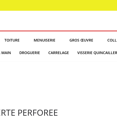
TOITURE
MENUISERIE
GROS ŒUVRE
COLL
À MAIN
DROGUERIE
CARRELAGE
VISSERIE QUINCAILLER
ERTE PERFOREE