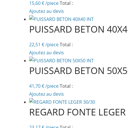
15,60
€
/piece
Total :
Ajoutez au devis
PUISSARD BETON 40X4
22,51
€
/piece
Total :
Ajoutez au devis
PUISSARD BETON 50X5
41,70
€
/piece
Total :
Ajoutez au devis
REGARD FONTE LEGER 
23,17
€
/piece
Total :