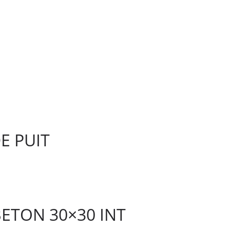
E PUIT
ETON 30×30 INT