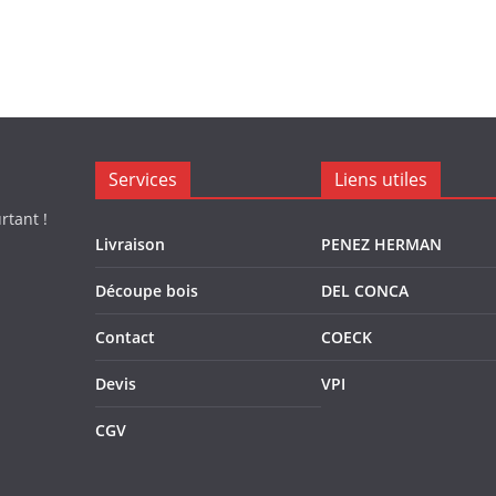
Services
Liens utiles
rtant !
Livraison
PENEZ HERMAN
Découpe bois
DEL CONCA
Contact
COECK
Devis
VPI
CGV