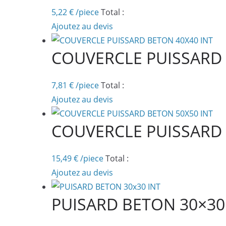
5,22
€
/piece
Total :
Ajoutez au devis
COUVERCLE PUISSARD 
7,81
€
/piece
Total :
Ajoutez au devis
COUVERCLE PUISSARD 
15,49
€
/piece
Total :
Ajoutez au devis
PUISARD BETON 30×30