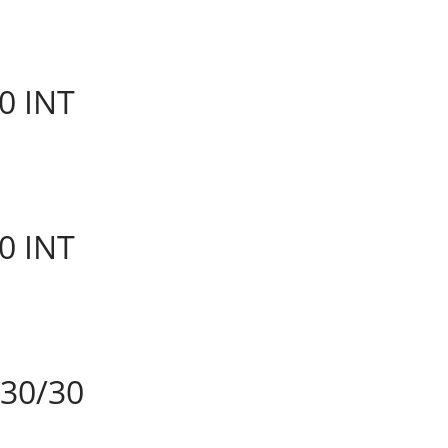
0 INT
0 INT
30/30