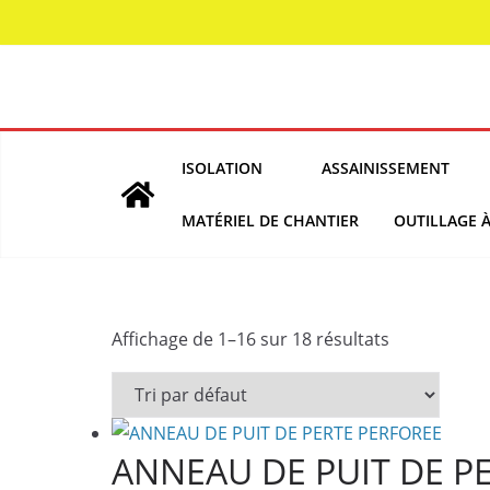
Skip
to
content
ISOLATION
ASSAINISSEMENT
MATÉRIEL DE CHANTIER
OUTILLAGE 
Affichage de 1–16 sur 18 résultats
ANNEAU DE PUIT DE P