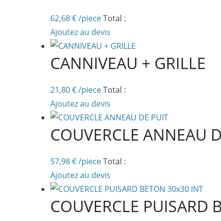
62,68
€
/piece
Total :
Ajoutez au devis
CANNIVEAU + GRILLE
21,80
€
/piece
Total :
Ajoutez au devis
COUVERCLE ANNEAU D
57,98
€
/piece
Total :
Ajoutez au devis
COUVERCLE PUISARD B