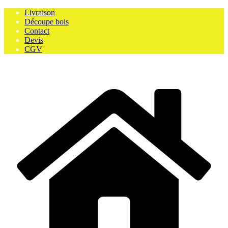
Skip
Livraison
to
Découpe bois
content
Contact
Devis
CGV