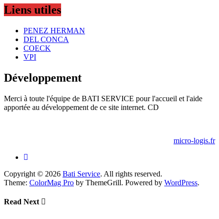
Liens utiles
PENEZ HERMAN
DEL CONCA
COECK
VPI
Développement
Merci à toute l'équipe de BATI SERVICE pour l'accueil et l'aide
apportée au développement de ce site internet. CD
micro-logis.fr
Copyright © 2026
Bati Service
. All rights reserved.
Theme:
ColorMag Pro
by ThemeGrill. Powered by
WordPress
.
Read Next