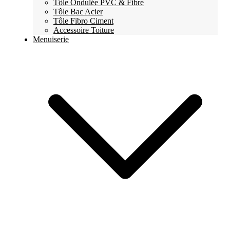
Tôle Ondulée PVC & Fibré
Tôle Bac Acier
Tôle Fibro Ciment
Accessoire Toiture
Menuiserie