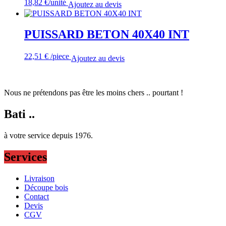
18,82
€
/unité
Ajoutez au devis
PUISSARD BETON 40X40 INT
22,51
€
/piece
Ajoutez au devis
Nous ne prétendons pas être les moins chers .. pourtant !
Bati ..
à votre service depuis 1976.
Services
Livraison
Découpe bois
Contact
Devis
CGV