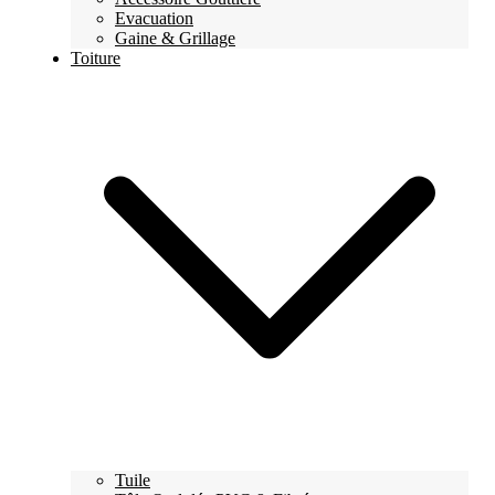
Evacuation
Gaine & Grillage
Toiture
Tuile