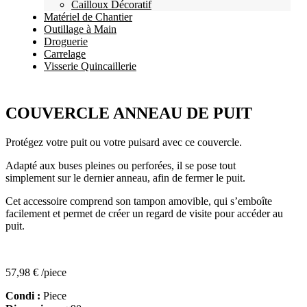
Cailloux Décoratif
Matériel de Chantier
Outillage à Main
Droguerie
Carrelage
Visserie Quincaillerie
COUVERCLE ANNEAU DE PUIT
Protégez votre puit ou votre puisard avec ce couvercle.
Adapté aux buses pleines ou perforées, il se pose tout
simplement sur le dernier anneau, afin de fermer le puit.
Cet accessoire comprend son tampon amovible, qui s’emboîte
facilement et permet de créer un regard de visite pour accéder au
puit.
57,98
€
/piece
Condi :
Piece