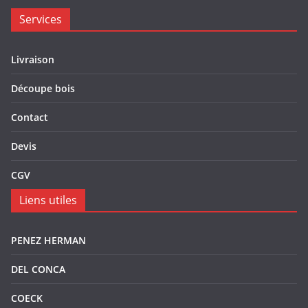
Services
Livraison
Découpe bois
Contact
Devis
CGV
Liens utiles
PENEZ HERMAN
DEL CONCA
COECK