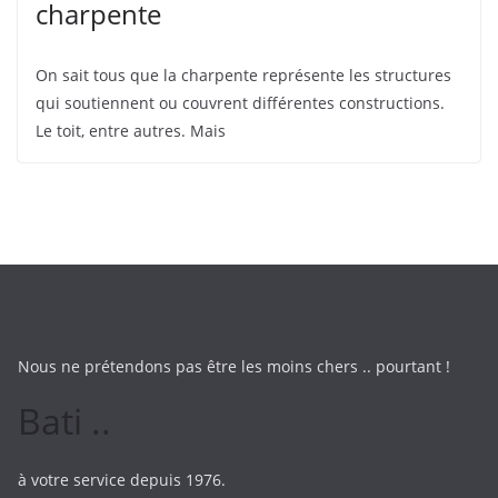
charpente
On sait tous que la charpente représente les structures
qui soutiennent ou couvrent différentes constructions.
Le toit, entre autres. Mais
Nous ne prétendons pas être les moins chers .. pourtant !
Bati ..
à votre service depuis 1976.