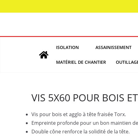
Skip
to
content
ISOLATION
ASSAINISSEMENT
MATÉRIEL DE CHANTIER
OUTILLAG
VIS 5X60 POUR BOIS ET
Vis pour bois et agglo à tête fraisée Torx.
Empreinte profonde pour un bon maintien de
Double cône renforce la solidité de la tête.