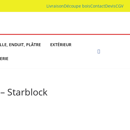
Livraison
Découpe bois
Contact
Devis
CGV
LLE, ENDUIT, PLÂTRE
EXTÉRIEUR
ERIE
– Starblock