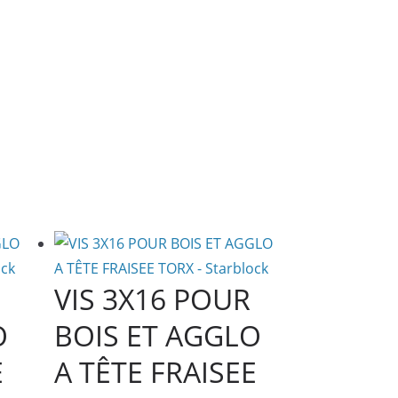
50pcs
VIS 3X16 POUR
O
BOIS ET AGGLO
E
A TÊTE FRAISEE