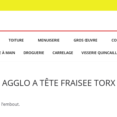
TOITURE
MENUISERIE
GROS ŒUVRE
CO
E À MAIN
DROGUERIE
CARRELAGE
VISSERIE QUINCAILL
 AGGLO A TÊTE FRAISEE TORX 
 l’embout.