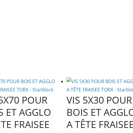
îte 2
 5X70 POUR
VIS 5X30 POUR
S ET AGGLO
BOIS ET AGGL
ÊTE FRAISEE
A TÊTE FRAISE