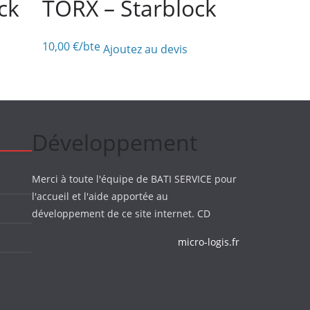
ck
TORX – Starblock
10,00
€
/bte
Ajoutez au devis
Développement
Merci à toute l'équipe de BATI SERVICE pour
l'accueil et l'aide apportée au
développement de ce site internet. CD
micro-logis.fr