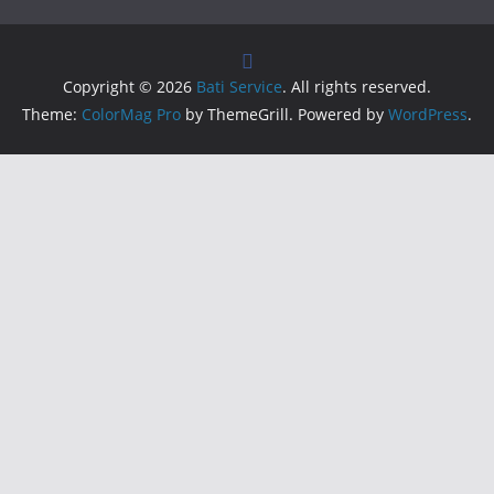
Copyright © 2026
Bati Service
. All rights reserved.
Theme:
ColorMag Pro
by ThemeGrill. Powered by
WordPress
.