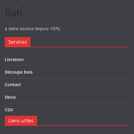
Bati ..
à votre service depuis 1976.
Services
Livraison
Découpe bois
Contact
Devis
CGV
Liens utiles