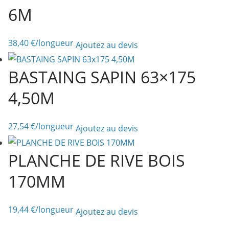
6M
38,40
€
/longueur
Ajoutez au devis
BASTAING SAPIN 63×175
4,50M
27,54
€
/longueur
Ajoutez au devis
PLANCHE DE RIVE BOIS
170MM
19,44
€
/longueur
Ajoutez au devis