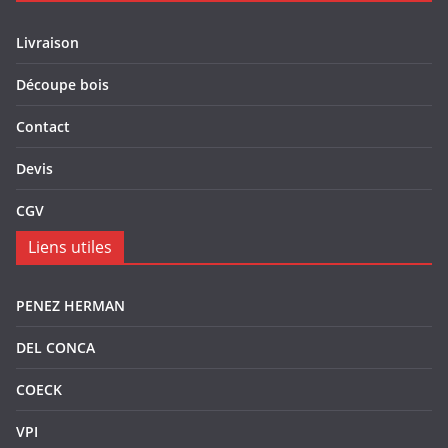
Livraison
Découpe bois
Contact
Devis
CGV
Liens utiles
PENEZ HERMAN
DEL CONCA
COECK
VPI