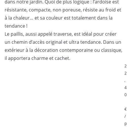
dans notre jardin. Quoi de plus logique : l’ardoise est
résistante, compacte, non poreuse, résiste au froid et
à la chaleur… et sa couleur est totalement dans la
tendance !
Le paillis, aussi appelé traverse, est idéal pour créer
un chemin d’accès original et ultra tendance. Dans un
extérieur à la décoration contemporaine ou classique,
il apportera charme et cachet.
2
2
,
4
0
€
/
p