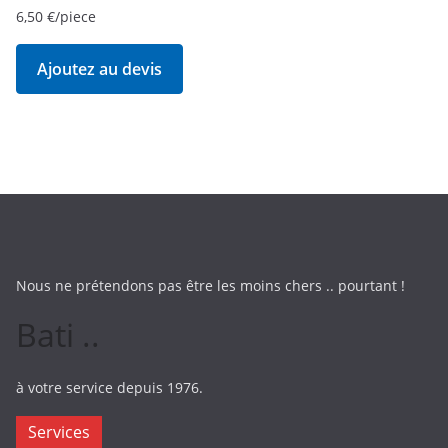
6,50
€
/piece
Ajoutez au devis
Nous ne prétendons pas être les moins chers .. pourtant !
Bati ..
à votre service depuis 1976.
Services