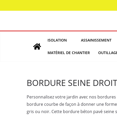
Skip
to
content
ISOLATION
ASSAINISSEMENT
MATÉRIEL DE CHANTIER
OUTILLAG
BORDURE SEINE DROI
Personnalisez votre jardin avec nos bordures 
bordure courbe de façon à donner une forme un
gris ou noir. Cette bordure béton pavé seine s