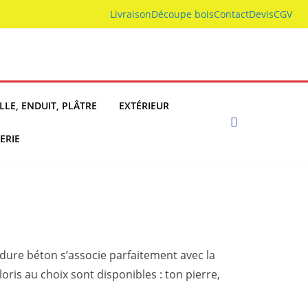
Livraison
Découpe bois
Contact
Devis
CGV
LLE, ENDUIT, PLÂTRE
EXTÉRIEUR
ERIE
dure béton s’associe parfaitement avec la
is au choix sont disponibles : ton pierre,