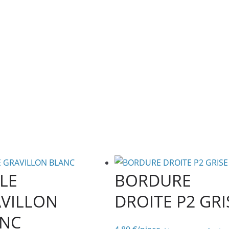
LE
BORDURE
VILLON
DROITE P2 GRI
ANC