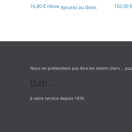
16,80
€
/dose
102,00
Ajoutez au devis
Nous ne prétendons pas être les moins chers .. pou
Bati ..
à votre service depuis 1976.