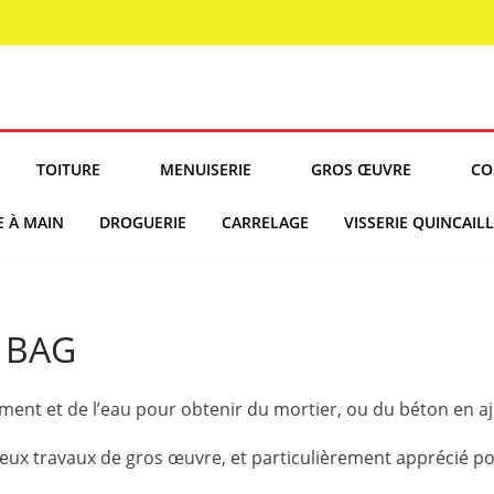
TOITURE
MENUISERIE
GROS ŒUVRE
CO
E À MAIN
DROGUERIE
CARRELAGE
VISSERIE QUINCAILL
G BAG
iment et de l’eau pour obtenir du mortier, ou du béton en a
reux travaux de gros œuvre, et particulièrement apprécié po