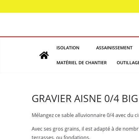
Skip
to
content
ISOLATION
ASSAINISSEMENT
MATÉRIEL DE CHANTIER
OUTILLAG
GRAVIER AISNE 0/4 BI
Mélangez ce sable alluvionnaire 0/4 avec du c
Avec ses gros grains, il est adapté à de nomb
terrasses, ou fondations.