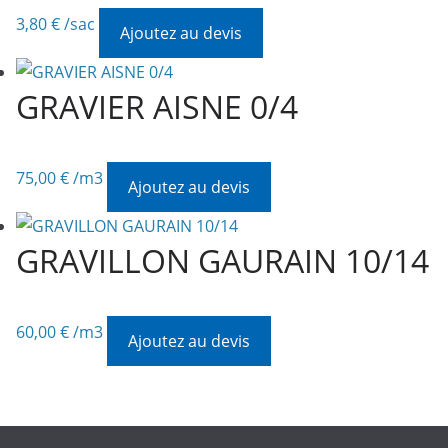
3,80
€
/sac
Ajoutez au devis
GRAVIER AISNE 0/4
75,00
€
/m3
Ajoutez au devis
GRAVILLON GAURAIN 10/14
60,00
€
/m3
Ajoutez au devis