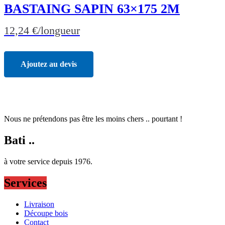
BASTAING SAPIN 63×175 2M
12,24
€
/longueur
Ajoutez au devis
Nous ne prétendons pas être les moins chers .. pourtant !
Bati ..
à votre service depuis 1976.
Services
Livraison
Découpe bois
Contact