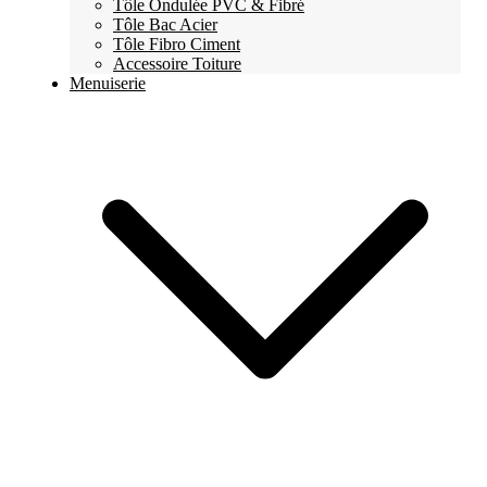
Tôle Ondulée PVC & Fibré
Tôle Bac Acier
Tôle Fibro Ciment
Accessoire Toiture
Menuiserie