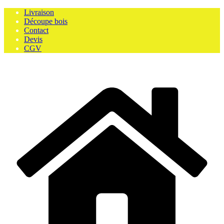
Skip
Livraison
to
Découpe bois
content
Contact
Devis
CGV