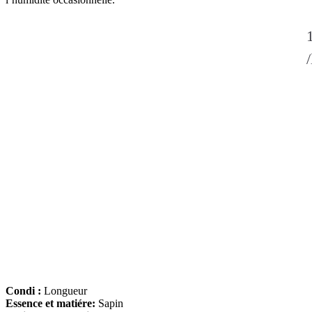
Condi :
Longueur
Essence et matiére:
Sapin