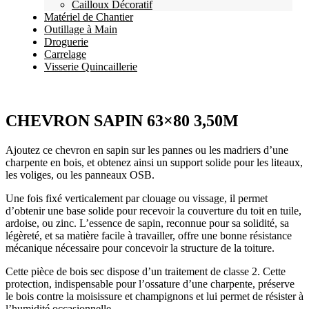
Cailloux Décoratif
Matériel de Chantier
Outillage à Main
Droguerie
Carrelage
Visserie Quincaillerie
CHEVRON SAPIN 63×80 3,50M
Ajoutez ce chevron en sapin sur les pannes ou les madriers d’une
charpente en bois, et obtenez ainsi un support solide pour les liteaux,
les voliges, ou les panneaux OSB.
Une fois fixé verticalement par clouage ou vissage, il permet
d’obtenir une base solide pour recevoir la couverture du toit en tuile,
ardoise, ou zinc. L’essence de sapin, reconnue pour sa solidité, sa
légèreté, et sa matière facile à travailler, offre une bonne résistance
mécanique nécessaire pour concevoir la structure de la toiture.
Cette pièce de bois sec dispose d’un traitement de classe 2. Cette
protection, indispensable pour l’ossature d’une charpente, préserve
le bois contre la moisissure et champignons et lui permet de résister à
l’humidité occasionnelle.