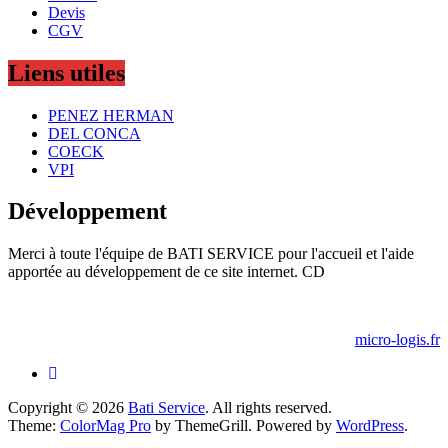
Devis
CGV
Liens utiles
PENEZ HERMAN
DEL CONCA
COECK
VPI
Développement
Merci à toute l'équipe de BATI SERVICE pour l'accueil et l'aide
apportée au développement de ce site internet. CD
micro-logis.fr
Copyright © 2026
Bati Service
. All rights reserved.
Theme:
ColorMag Pro
by ThemeGrill. Powered by
WordPress
.