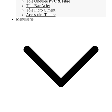
Tôle Ondulée PVC & Fibré
Tôle Bac Acier
Tôle Fibro Ciment
Accessoire Toiture
Menuiserie