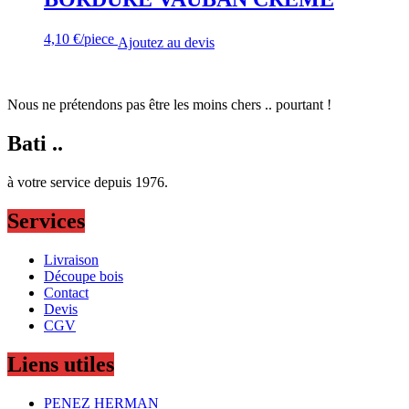
4,10
€
/piece
Ajoutez au devis
Nous ne prétendons pas être les moins chers .. pourtant !
Bati ..
à votre service depuis 1976.
Services
Livraison
Découpe bois
Contact
Devis
CGV
Liens utiles
PENEZ HERMAN