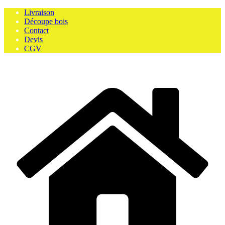
Skip
Livraison
to
Découpe bois
content
Contact
Devis
CGV