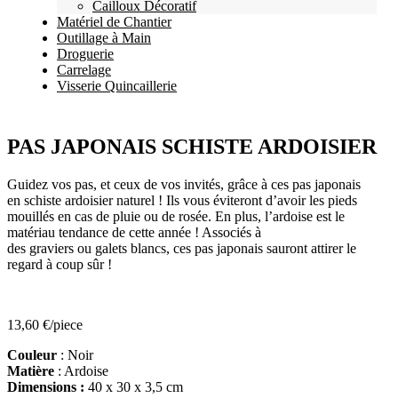
Cailloux Décoratif
Matériel de Chantier
Outillage à Main
Droguerie
Carrelage
Visserie Quincaillerie
PAS JAPONAIS SCHISTE ARDOISIER
Guidez vos pas, et ceux de vos invités, grâce à ces pas japonais
en schiste ardoisier naturel ! Ils vous éviteront d’avoir les pieds
mouillés en cas de pluie ou de rosée. En plus, l’ardoise est le
matériau tendance de cette année ! Associés à
des graviers ou galets blancs, ces pas japonais sauront attirer le
regard à coup sûr !
13,60
€
/piece
Couleur
: Noir
Matière
: Ardoise
Dimensions :
40 x 30 x 3,5 cm