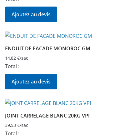
Ajoutez au devis
ENDUIT DE FACADE MONOROC GM
14,82
€
/sac
Total :
Ajoutez au devis
JOINT CARRELAGE BLANC 20KG VPI
39,53
€
/sac
Total :