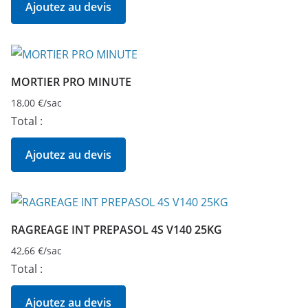
Ajoutez au devis
MORTIER PRO MINUTE
18,00
€
/sac
Total :
Ajoutez au devis
RAGREAGE INT PREPASOL 4S V140 25KG
42,66
€
/sac
Total :
Ajoutez au devis