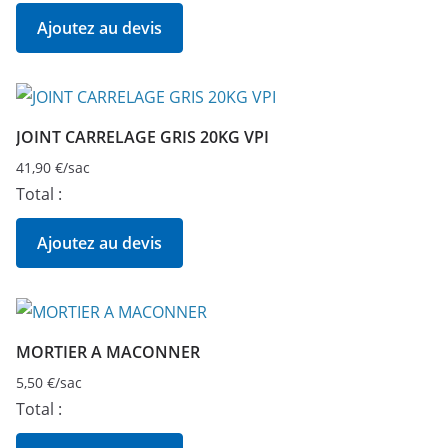
Ajoutez au devis
JOINT CARRELAGE GRIS 20KG VPI
41,90
€
/sac
Total :
Ajoutez au devis
MORTIER A MACONNER
5,50
€
/sac
Total :