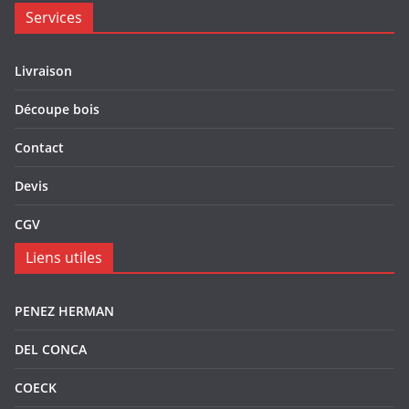
Services
Livraison
Découpe bois
Contact
Devis
CGV
Liens utiles
PENEZ HERMAN
DEL CONCA
COECK