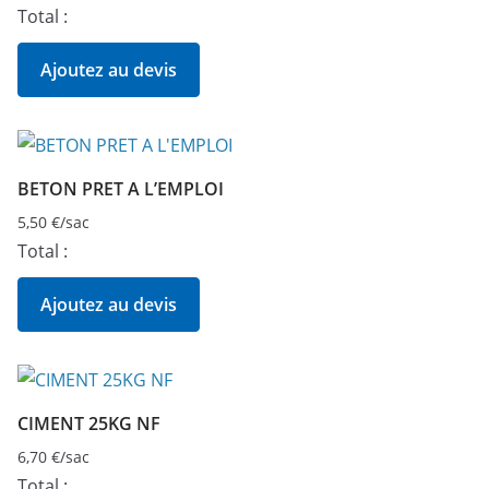
Total :
Ajoutez au devis
BETON PRET A L’EMPLOI
5,50
€
/sac
Total :
Ajoutez au devis
CIMENT 25KG NF
6,70
€
/sac
Total :