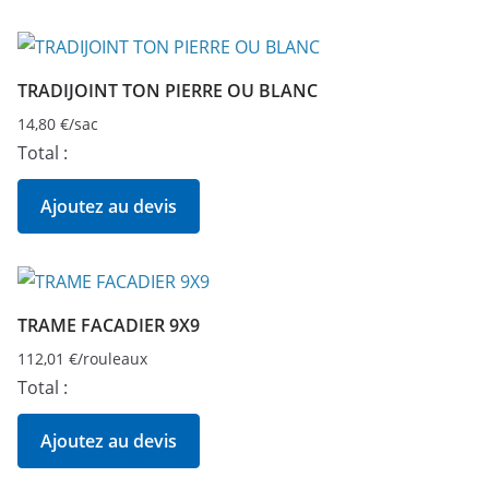
TRADIJOINT TON PIERRE OU BLANC
14,80
€
/sac
Total :
Ajoutez au devis
TRAME FACADIER 9X9
112,01
€
/rouleaux
Total :
Ajoutez au devis