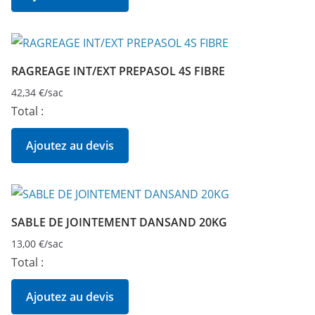
RAGREAGE INT/EXT PREPASOL 4S FIBRE
42,34
€
/sac
Total :
Ajoutez au devis
SABLE DE JOINTEMENT DANSAND 20KG
13,00
€
/sac
Total :
Ajoutez au devis