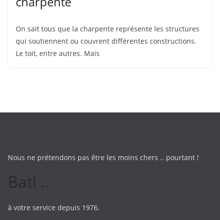
charpente
On sait tous que la charpente représente les structures
qui soutiennent ou couvrent différentes constructions.
Le toit, entre autres. Mais
Nous ne prétendons pas être les moins chers .. pourtant !
Bati ..
à votre service depuis 1976.