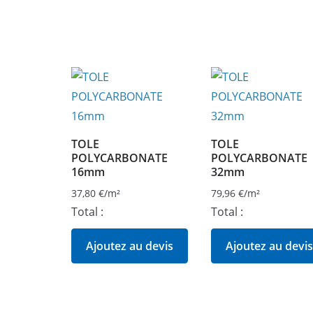
TOLE
TOLE
POLYCARBONATE
POLYCARBONATE
16mm
32mm
37,80
€
/m²
79,96
€
/m²
Total :
Total :
Ajoutez au devis
Ajoutez au devis