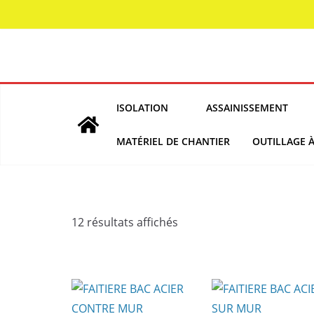
Skip
to
content
ISOLATION
ASSAINISSEMENT
MATÉRIEL DE CHANTIER
OUTILLAGE 
12 résultats affichés