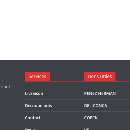
Services
Liens utiles
rtant !
Livraison
PENEZ HERMAN
Découpe bois
DEL CONCA
Contact
COECK
Devis
VPI