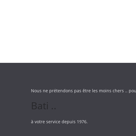
Nous ne prétendons pas être les moins chers .. pou
Bati ..
à votre service depuis 1976.