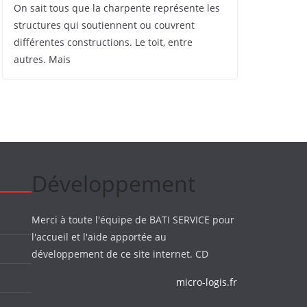
On sait tous que la charpente représente les
structures qui soutiennent ou couvrent
différentes constructions. Le toit, entre
autres. Mais
Développement
Merci à toute l'équipe de BATI SERVICE pour
l'accueil et l'aide apportée au
développement de ce site internet. CD
micro-logis.fr