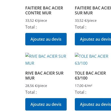
FAITIERE BAC ACIER
FAITIERE BAC ACIE
CONTRE MUR
SUR MUR
33,52
€
/piece
33,52
€
/piece
Total :
Total :
Ajoutez au devis
Ajoutez au devis
RIVE BAC ACIER SUR
TOLE BAC ACIER
MUR
63/100
28,56
€
/piece
17,00
€
/m²
Total :
Total :
Ajoutez au devis
Ajoutez au devis