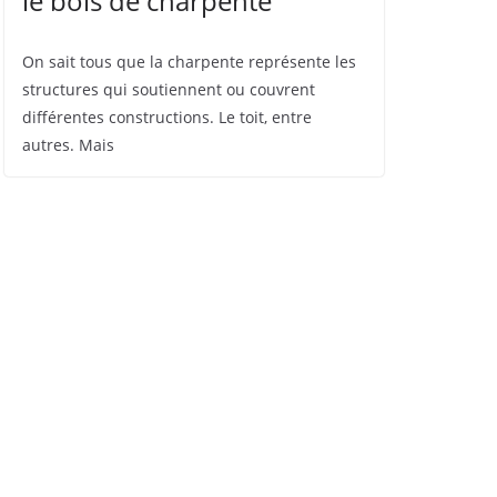
le bois de charpente
On sait tous que la charpente représente les
structures qui soutiennent ou couvrent
différentes constructions. Le toit, entre
autres. Mais