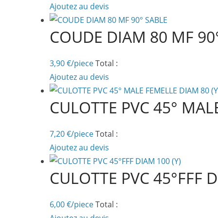
Ajoutez au devis
COUDE DIAM 80 MF 90
3,90
€
/piece
Total :
Ajoutez au devis
CULOTTE PVC 45° MALE
7,20
€
/piece
Total :
Ajoutez au devis
CULOTTE PVC 45°FFF DI
6,00
€
/piece
Total :