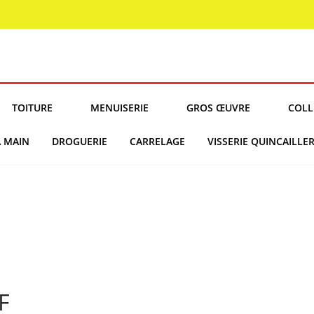
TOITURE
MENUISERIE
GROS ŒUVRE
COLL
À MAIN
DROGUERIE
CARRELAGE
VISSERIE QUINCAILLER
F