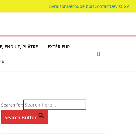
Livraison
Découpe bois
Contact
Devis
CGV
E, ENDUIT, PLÂTRE
EXTÉRIEUR
IE
Search for:
Search Button