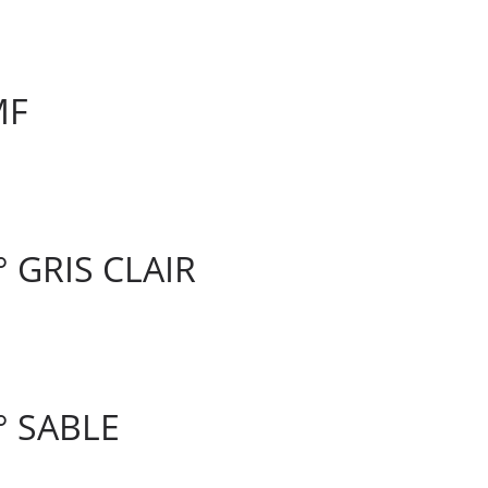
MF
 GRIS CLAIR
° SABLE