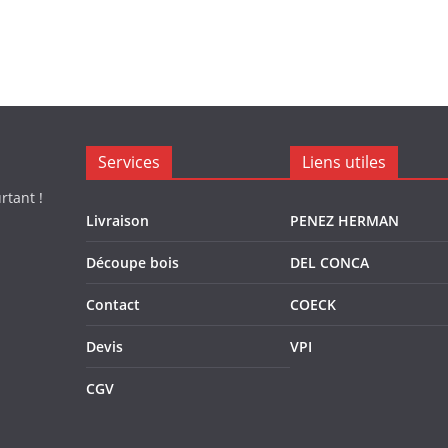
Services
Liens utiles
rtant !
Livraison
PENEZ HERMAN
Découpe bois
DEL CONCA
Contact
COECK
Devis
VPI
CGV