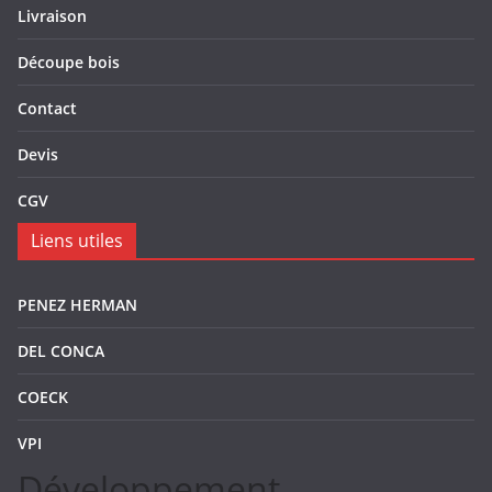
Livraison
Découpe bois
Contact
Devis
CGV
Liens utiles
PENEZ HERMAN
DEL CONCA
COECK
VPI
Développement