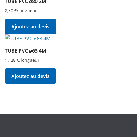
TUBE PVC ⌀80 2M
8,50
€
/longueur
Ajoutez au devis
TUBE PVC ⌀63 4M
17,28
€
/longueur
Ajoutez au devis