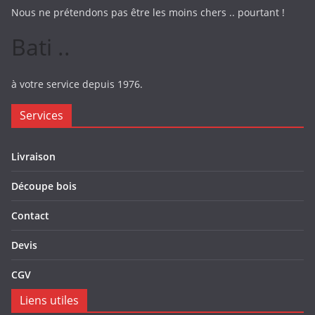
Nous ne prétendons pas être les moins chers .. pourtant !
Bati ..
à votre service depuis 1976.
Services
Livraison
Découpe bois
Contact
Devis
CGV
Liens utiles