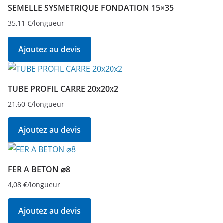
SEMELLE SYSMETRIQUE FONDATION 15×35
35,11
€
/longueur
Ajoutez au devis
TUBE PROFIL CARRE 20x20x2
21,60
€
/longueur
Ajoutez au devis
FER A BETON ⌀8
4,08
€
/longueur
Ajoutez au devis