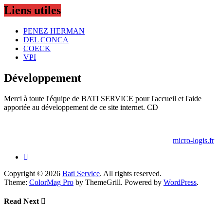
Liens utiles
PENEZ HERMAN
DEL CONCA
COECK
VPI
Développement
Merci à toute l'équipe de BATI SERVICE pour l'accueil et l'aide
apportée au développement de ce site internet. CD
micro-logis.fr
Copyright © 2026
Bati Service
. All rights reserved.
Theme:
ColorMag Pro
by ThemeGrill. Powered by
WordPress
.
Read Next