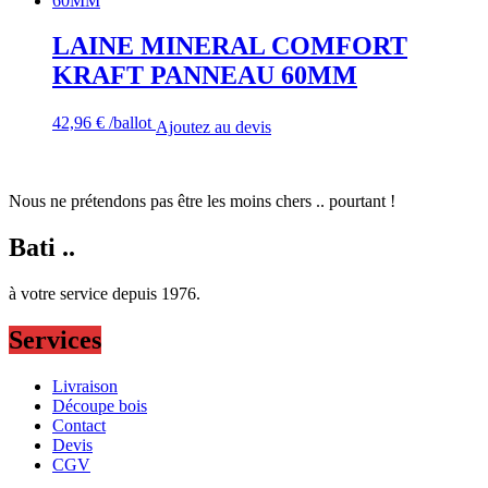
LAINE MINERAL COMFORT
KRAFT PANNEAU 60MM
42,96
€
/ballot
Ajoutez au devis
Nous ne prétendons pas être les moins chers .. pourtant !
Bati ..
à votre service depuis 1976.
Services
Livraison
Découpe bois
Contact
Devis
CGV