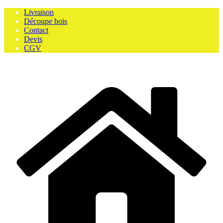
Skip
Livraison
to
Découpe bois
content
Contact
Devis
CGV