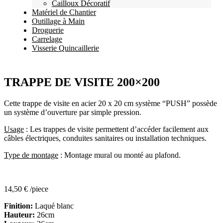
Cailloux Décoratif
Matériel de Chantier
Outillage à Main
Droguerie
Carrelage
Visserie Quincaillerie
TRAPPE DE VISITE 200×200
Cette trappe de visite en acier 20 x 20 cm système “PUSH” possède
un système d’ouverture par simple pression.
Usage
: Les trappes de visite permettent d’accéder facilement aux
câbles électriques, conduites sanitaires ou installation techniques.
Type de montage
: Montage mural ou monté au plafond.
14,50
€
/piece
Finition:
Laqué blanc
Hauteur:
26cm