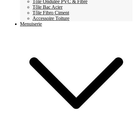
Tôle Ondulée PVC & Fibré
Tôle Bac Acier
Tôle Fibro Ciment
Accessoire Toiture
Menuiserie