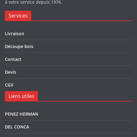
à votre service depuis 1976.
Services
Livraison
Découpe bois
Contact
Devis
CGV
Liens utiles
PENEZ HERMAN
DEL CONCA