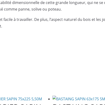
tabilité dimensionnelle de cette grande longueur, qui ne se 
isé comme panne, solive ou poteau.
facile à travailler. De plus, l’aspect naturel du bois et les j
t.