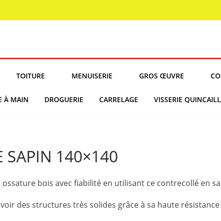
TOITURE
MENUISERIE
GROS ŒUVRE
CO
E À MAIN
DROGUERIE
CARRELAGE
VISSERIE QUINCAILL
 SAPIN 140×140
sature bois avec fiabilité en utilisant ce contrecollé en sa
evoir des structures très solides grâce à sa haute résistanc