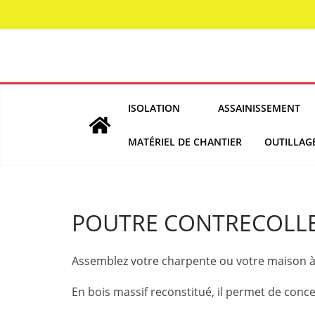
Skip
to
content
ISOLATION
ASSAINISSEMENT
MATÉRIEL DE CHANTIER
OUTILLAG
POUTRE CONTRECOLLE
Assemblez votre charpente ou votre maison à os
En bois massif reconstitué, il permet de conc