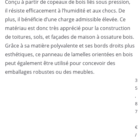
Conçu à partir de copeaux de bois liés sous pression,
il résiste efficacement à l’humidité et aux chocs. De
plus, il bénéficie d’une charge admissible élevée. Ce
matériau est donc très apprécié pour la construction
de toitures, sols, et façades de maison à ossature bois.
Grâce à sa matière polyvalente et ses bords droits plus
esthétiques, ce panneau de lamelles orientées en bois
peut également être utilisé pour concevoir des
emballages robustes ou des meubles.
3
5
,
8
7
€
/