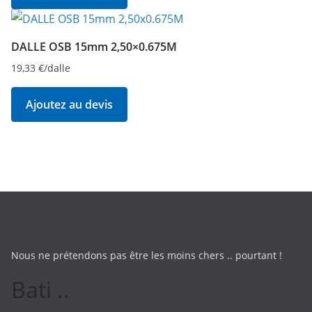
DALLE OSB 15mm 2,50×0.675M
19,33
€
/dalle
Ajoutez au devis
Nous ne prétendons pas être les moins chers .. pourtant !
Bati ..