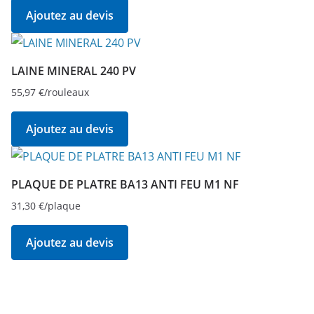
Ajoutez au devis
LAINE MINERAL 240 PV
55,97
€
/rouleaux
Ajoutez au devis
PLAQUE DE PLATRE BA13 ANTI FEU M1 NF
31,30
€
/plaque
Ajoutez au devis