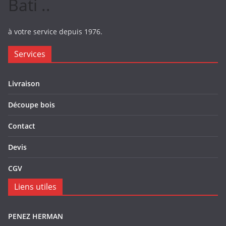
Bati ..
à votre service depuis 1976.
Services
Livraison
Découpe bois
Contact
Devis
CGV
Liens utiles
PENEZ HERMAN