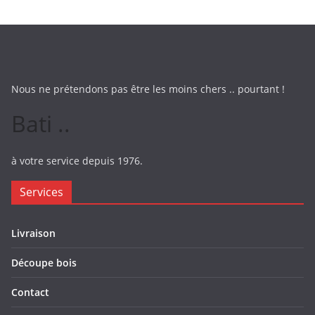
Nous ne prétendons pas être les moins chers .. pourtant !
Bati ..
à votre service depuis 1976.
Services
Livraison
Découpe bois
Contact