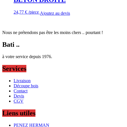
24,77
€
/piece
Ajoutez au devis
Nous ne prétendons pas être les moins chers .. pourtant !
Bati ..
à votre service depuis 1976.
Services
Livraison
Découpe bois
Contact
Devis
CGV
Liens utiles
PENEZ HERMAN