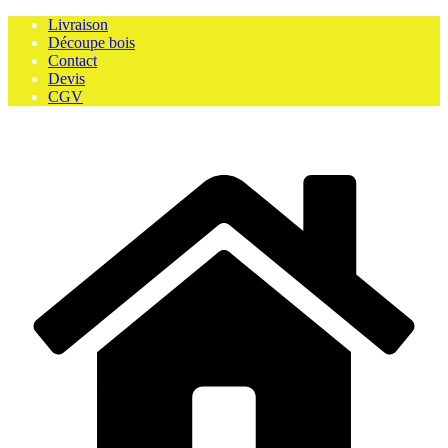
Skip
Livraison
to
Découpe bois
content
Contact
Devis
CGV