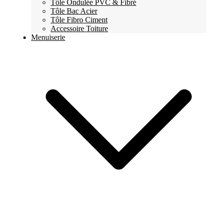
Tôle Ondulée PVC & Fibré
Tôle Bac Acier
Tôle Fibro Ciment
Accessoire Toiture
Menuiserie