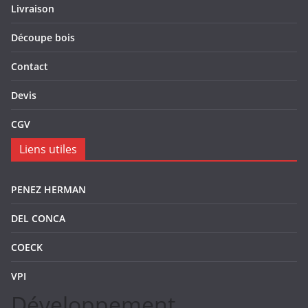
Livraison
Découpe bois
Contact
Devis
CGV
Liens utiles
PENEZ HERMAN
DEL CONCA
COECK
VPI
Développement