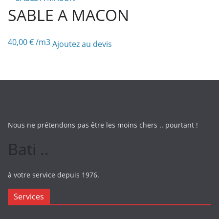
SABLE A MACON
40,00
€
/m3
Ajoutez au devis
Nous ne prétendons pas être les moins chers .. pourtant !
Bati ..
à votre service depuis 1976.
Services