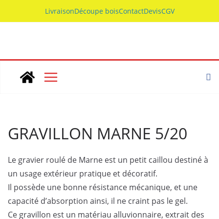
Skip
Livraison
Découpe bois
Contact
Devis
CGV
to
content
GRAVILLON MARNE 5/20
Le gravier roulé de Marne est un petit caillou destiné à
un usage extérieur pratique et décoratif.
Il possède une bonne résistance mécanique, et une
capacité d’absorption ainsi, il ne craint pas le gel.
Ce gravillon est un matériau alluvionnaire, extrait des