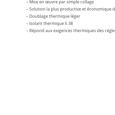
– Mise en œuvre par simple collage
– Solution la plus productive et économique 
– Doublage thermique léger
– Isolant thermique λ 38
– Répond aux exigences thermiques des régl