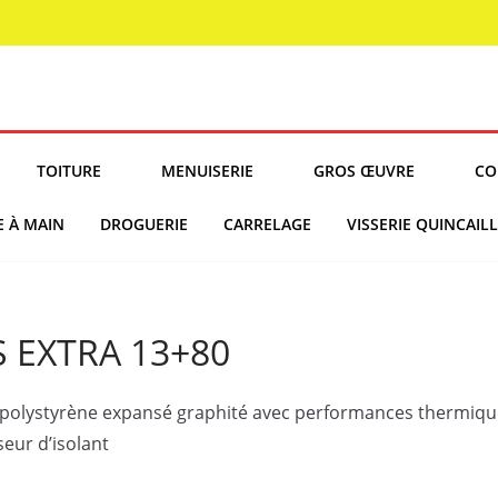
TOITURE
MENUISERIE
GROS ŒUVRE
CO
E À MAIN
DROGUERIE
CARRELAGE
VISSERIE QUINCAILL
 EXTRA 13+80
polystyrène expansé graphité avec performances thermiques
seur d’isolant