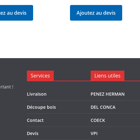
ez au devis
Ajoutez au devis
Services
Liens utiles
rtant !
Livraison
PENEZ HERMAN
Découpe bois
DEL CONCA
Contact
COECK
Devis
VPI