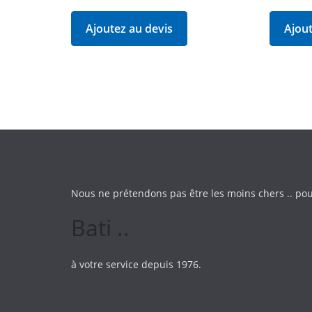
Ajoutez au devis
Ajout
Nous ne prétendons pas être les moins chers .. pou
Bati ..
à votre service depuis 1976.