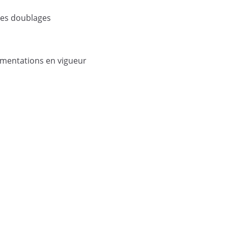
des doublages
ementations en vigueur