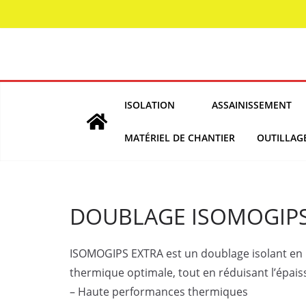
Skip
to
content
ISOLATION
ASSAINISSEMENT
MATÉRIEL DE CHANTIER
OUTILLAG
DOUBLAGE ISOMOGIPS
ISOMOGIPS EXTRA est un doublage isolant en 
thermique optimale, tout en réduisant l’épais
– Haute performances thermiques