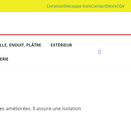
Livraison
Découpe bois
Contact
Devis
CGV
LLE, ENDUIT, PLÂTRE
EXTÉRIEUR
ERIE
 améliorées. Il assure une isolation