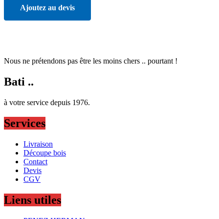
Ajoutez au devis
Nous ne prétendons pas être les moins chers .. pourtant !
Bati ..
à votre service depuis 1976.
Services
Livraison
Découpe bois
Contact
Devis
CGV
Liens utiles