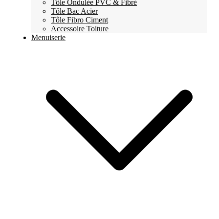
Tôle Ondulée PVC & Fibré
Tôle Bac Acier
Tôle Fibro Ciment
Accessoire Toiture
Menuiserie