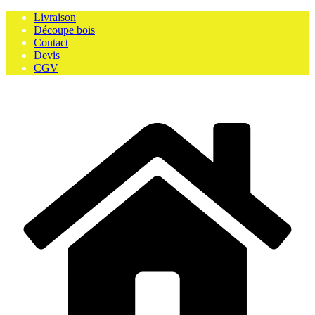
Skip
Livraison
to
Découpe bois
content
Contact
Devis
CGV