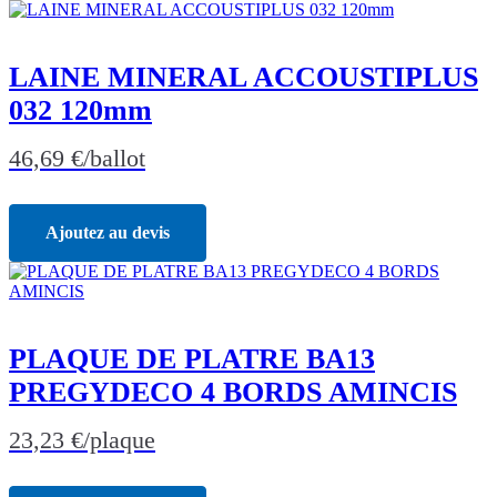
LAINE MINERAL ACCOUSTIPLUS
032 120mm
46,69
€
/ballot
Ajoutez au devis
PLAQUE DE PLATRE BA13
PREGYDECO 4 BORDS AMINCIS
23,23
€
/plaque