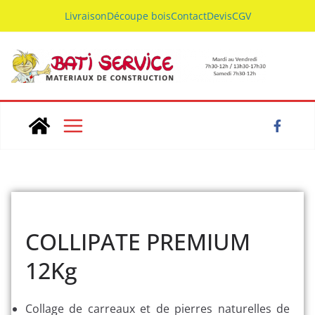
Livraison
Découpe bois
Contact
Devis
CGV
COLLIPATE PREMIUM
12Kg
Collage de carreaux et de pierres naturelles de