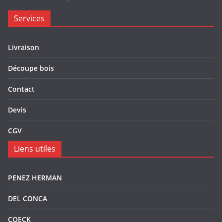
Services
Livraison
Découpe bois
Contact
Devis
CGV
Liens utiles
PENEZ HERMAN
DEL CONCA
COECK