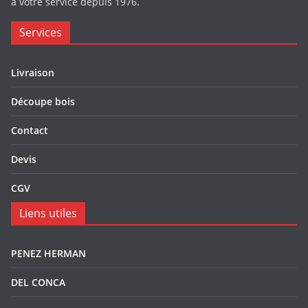
à votre service depuis 1976.
Services
Livraison
Découpe bois
Contact
Devis
CGV
Liens utiles
PENEZ HERMAN
DEL CONCA