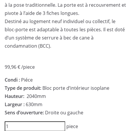
à la pose traditionnelle. La porte est à recouvrement et
pivote à l’aide de 3 fiches longues.
Destiné au logement neuf individuel ou collectif, le
bloc-porte est adaptable à toutes les pièces. Il est doté
d’un système de serrure à bec de cane à
condamnation (BCC).
99,96
€
/piece
Condi :
Piéce
Type de produit:
Bloc porte d’intérieur isoplane
Hauteur:
2040mm
Largeur :
630mm
Sens d’ouverture:
Droite ou gauche
quantité
piece