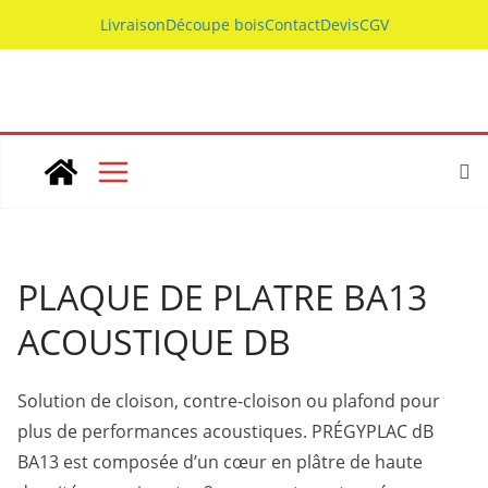
Skip
Livraison
Découpe bois
Contact
Devis
CGV
to
content
PLAQUE DE PLATRE BA13
ACOUSTIQUE DB
Solution de cloison, contre-cloison ou plafond pour
plus de performances acoustiques. PRÉGYPLAC dB
BA13 est composée d’un cœur en plâtre de haute