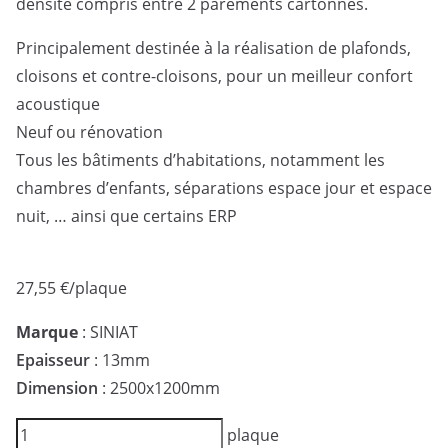
densité compris entre 2 parements cartonnés.
Principalement destinée à la réalisation de plafonds,
cloisons et contre-cloisons, pour un meilleur confort
acoustique
Neuf ou rénovation
Tous les bâtiments d’habitations, notamment les
chambres d’enfants, séparations espace jour et espace
nuit, … ainsi que certains ERP
27,55
€
/plaque
Marque
: SINIAT
Epaisseur
: 13mm
Dimension
: 2500x1200mm
quantité
plaque